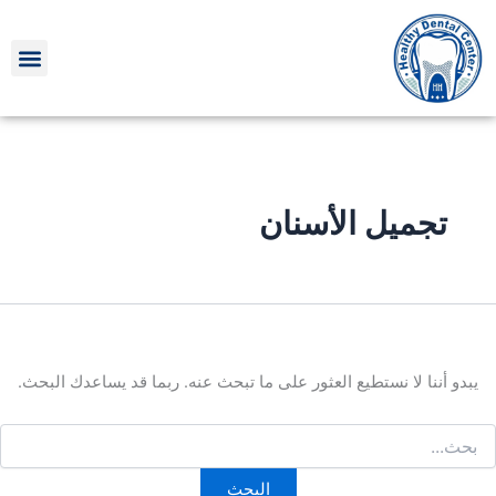
لبحث
خطي
ن:
لى
لمحتوى
تجميل الأسنان
يبدو أننا لا نستطيع العثور على ما تبحث عنه. ربما قد يساعدك البحث.